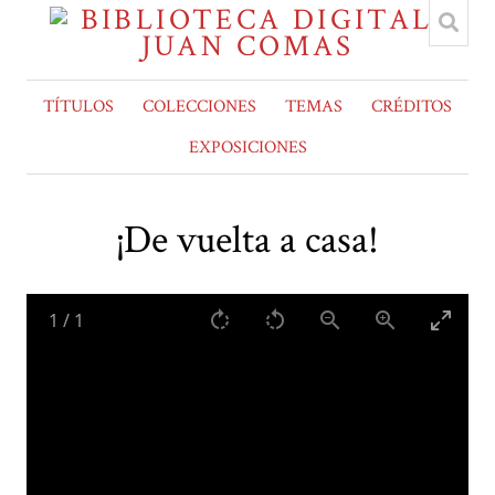
TÍTULOS
COLECCIONES
TEMAS
CRÉDITOS
EXPOSICIONES
¡De vuelta a casa!
1
/
1