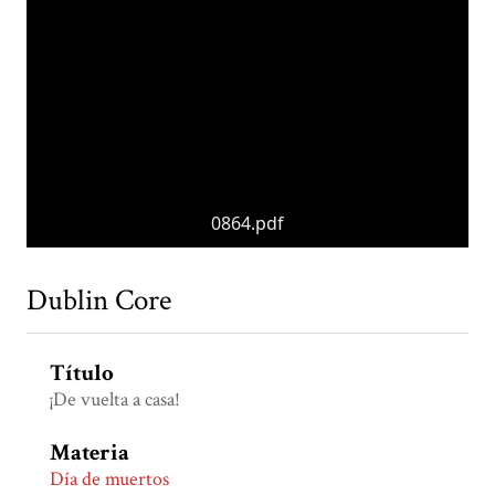
0864.pdf
Dublin Core
Título
¡De vuelta a casa!
Materia
Día de muertos