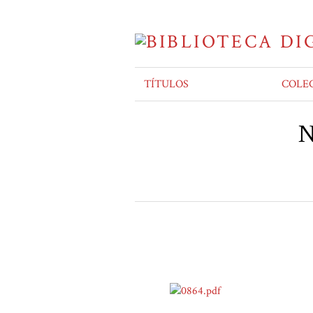
TÍTULOS
COLE
N