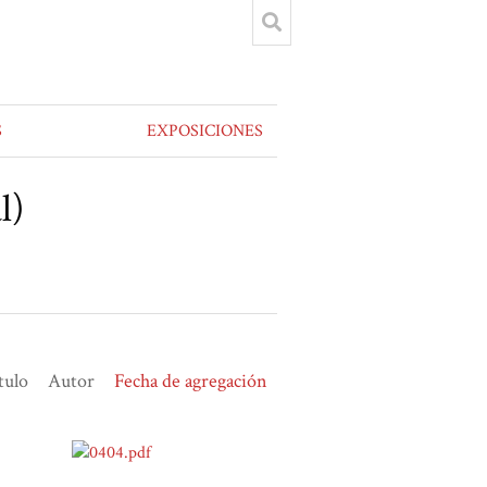
S
EXPOSICIONES
l)
tulo
Autor
Fecha de agregación