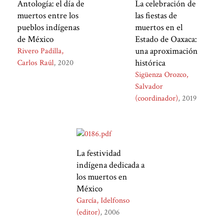
Antología: el día de
La celebración de
muertos entre los
las fiestas de
pueblos indígenas
muertos en el
de México
Estado de Oaxaca:
una aproximación
Rivero Padilla,
histórica
Carlos Raúl
2020
Sigüenza Orozco,
Salvador
(coordinador)
2019
La festividad
indígena dedicada a
los muertos en
México
García, Idelfonso
(editor)
2006