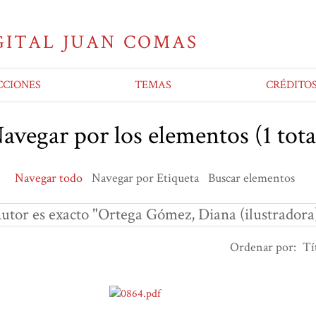
CCIONES
TEMAS
CRÉDITO
avegar por los elementos (1 tota
Navegar todo
Navegar por Etiqueta
Buscar elementos
utor es exacto "Ortega Gómez, Diana (ilustradora
Ordenar por:
Tí