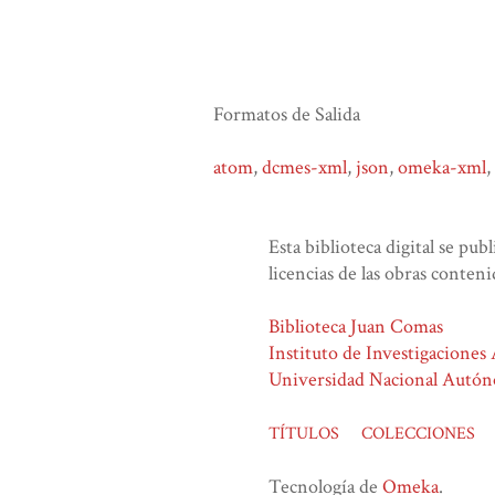
Formatos de Salida
atom
,
dcmes-xml
,
json
,
omeka-xml
,
Esta biblioteca digital se pub
licencias de las obras conteni
Biblioteca Juan Comas
Instituto de Investigaciones
Universidad Nacional Autó
TÍTULOS
COLECCIONES
Tecnología de
Omeka
.