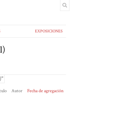
S
EXPOSICIONES
l)
)"
tulo
Autor
Fecha de agregación