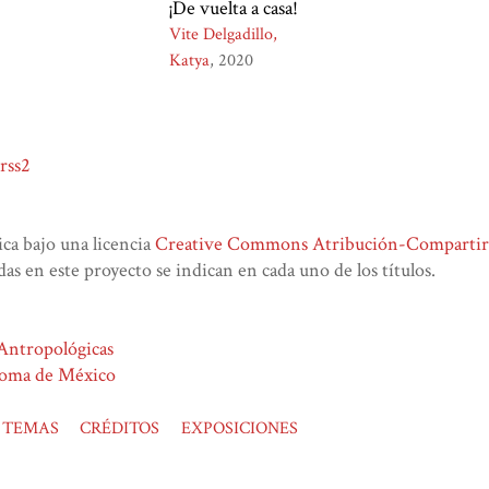
¡De vuelta a casa!
Vite Delgadillo,
Katya
2020
rss2
lica bajo una licencia
Creative Commons Atribución-CompartirIg
das en este proyecto se indican en cada uno de los títulos.
 Antropológicas
noma de México
TEMAS
CRÉDITOS
EXPOSICIONES