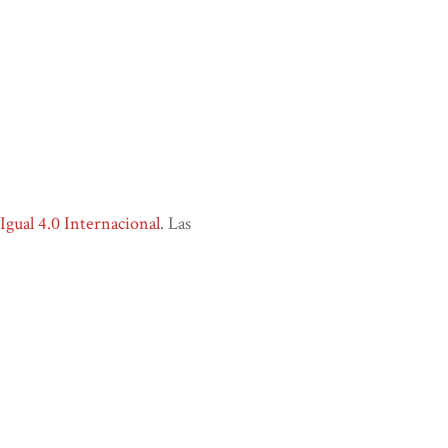
ual 4.0 Internacional
. Las