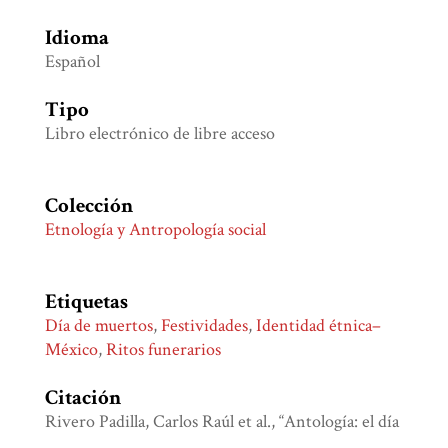
Idioma
Español
Tipo
Libro electrónico de libre acceso
Colección
Etnología y Antropología social
Etiquetas
Día de muertos
,
Festividades
,
Identidad étnica–
México
,
Ritos funerarios
Citación
Rivero Padilla, Carlos Raúl et al., “Antología: el día
de muertos entre los pueblos indígenas de