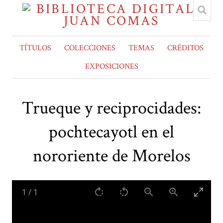
TÍTULOS
COLECCIONES
TEMAS
CRÉDITOS
EXPOSICIONES
Trueque y reciprocidades:
pochtecayotl en el
nororiente de Morelos
1
/
1