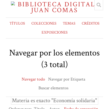
TÍTULOS
COLECCIONES
TEMAS
CRÉDITOS
EXPOSICIONES
Navegar por los elementos
(3 total)
Navegar todo
Navegar por Etiqueta
Buscar elementos
Materia es exacto "Economía solidaria"
Ordenar por:
Título
Autor
Fecha de agregación