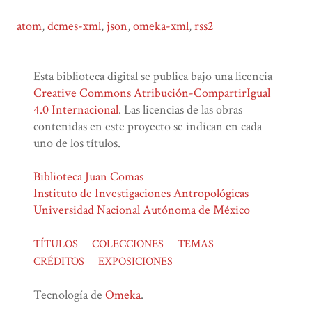
atom
,
dcmes-xml
,
json
,
omeka-xml
,
rss2
Esta biblioteca digital se publica bajo una licencia
Creative Commons Atribución-CompartirIgual
4.0 Internacional
. Las licencias de las obras
contenidas en este proyecto se indican en cada
uno de los títulos.
Biblioteca Juan Comas
Instituto de Investigaciones Antropológicas
Universidad Nacional Autónoma de México
TÍTULOS
COLECCIONES
TEMAS
CRÉDITOS
EXPOSICIONES
Tecnología de
Omeka
.