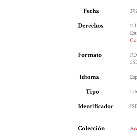
Fecha
20
Derechos
© I
Est
Com
Formato
PD
552
Idioma
Es
Tipo
Lib
Identificador
IS
Colección
Ar