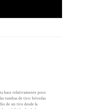
ta hace relativamente poco
idas tumbas de tiro: bóvedas
dio de un tiro desde la