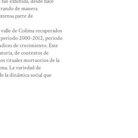
s fue exhibida, desde hace
ustrando de manera
extensa parte de
l valle de Colima recuperados
el periodo 2000-2012, periodo
ndices de crecimiento. Este
toria, de contextos de
los rituales mortuorios de la
ima. La variedad de
e la dinámica social que