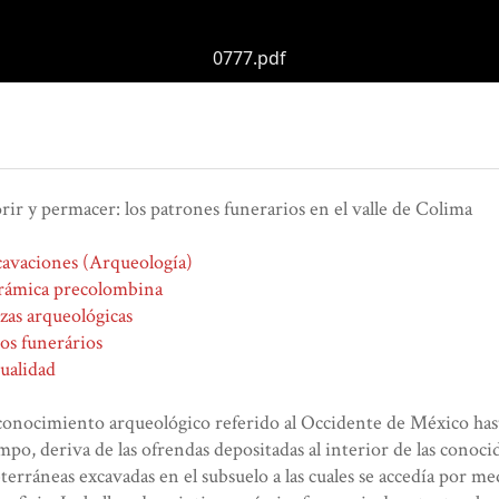
0777.pdf
ir y permacer: los patrones funerarios en el valle de Colima
avaciones (Arqueología)
rámica precolombina
zas arqueológicas
os funerários
ualidad
conocimiento arqueológico referido al Occidente de México has
mpo, deriva de las ofrendas depositadas al interior de las conoc
terráneas excavadas en el subsuelo a las cuales se accedía por me