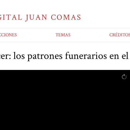
CCIONES
TEMAS
CRÉDITO
r: los patrones funerarios en el