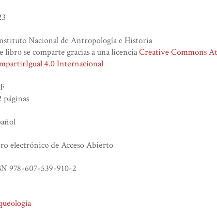
23
nstituto Nacional de Antropología e Historia
e libro se comparte gracias a una licencia
Creative Commons At
partirIgual 4.0 Internacional
F
 páginas
pañol
ro electrónico de Acceso Abierto
BN 978-607-539-910-2
queología