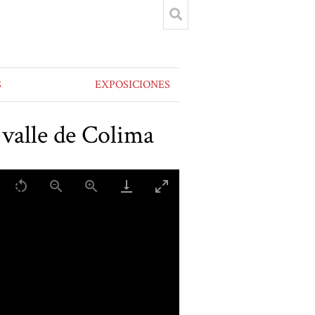
S
EXPOSICIONES
 valle de Colima