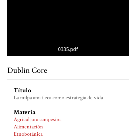
0335.pdf
Dublin Core
Título
La milpa amatleca como estrategia de vida
Materia
Agricultura campesina
Alimentación
Etnobotánica