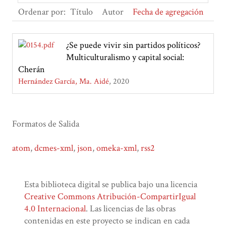
Ordenar por:
Título
Autor
Fecha de agregación
¿Se puede vivir sin partidos políticos?
Multiculturalismo y capital social:
Cherán
Hernández García, Ma. Aidé
2020
Formatos de Salida
atom
,
dcmes-xml
,
json
,
omeka-xml
,
rss2
Esta biblioteca digital se publica bajo una licencia
Creative Commons Atribución-CompartirIgual
4.0 Internacional
. Las licencias de las obras
contenidas en este proyecto se indican en cada