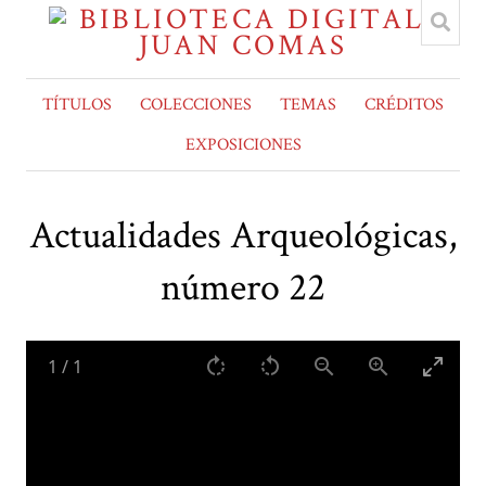
TÍTULOS
COLECCIONES
TEMAS
CRÉDITOS
EXPOSICIONES
Actualidades Arqueológicas,
número 22
1
/
1