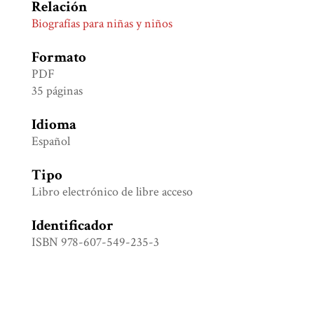
Relación
Biografías para niñas y niños
Formato
PDF
35 páginas
Idioma
Español
Tipo
Libro electrónico de libre acceso
Identificador
ISBN 978-607-549-235-3
Colección
Infantil y juvenil