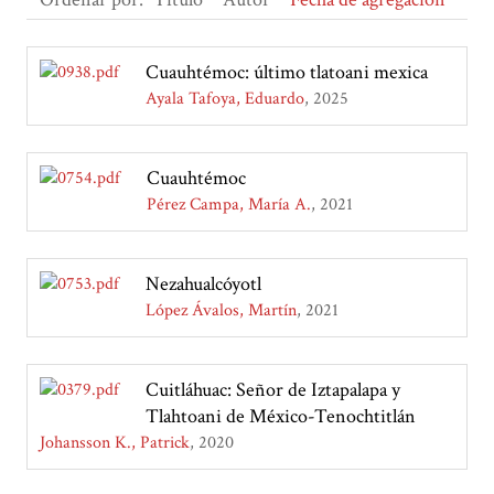
Cuauhtémoc: último tlatoani mexica
Ayala Tafoya, Eduardo
2025
Cuauhtémoc
Pérez Campa, María A.
2021
Nezahualcóyotl
López Ávalos, Martín
2021
Cuitláhuac: Señor de Iztapalapa y
Tlahtoani de México-Tenochtitlán
Johansson K., Patrick
2020