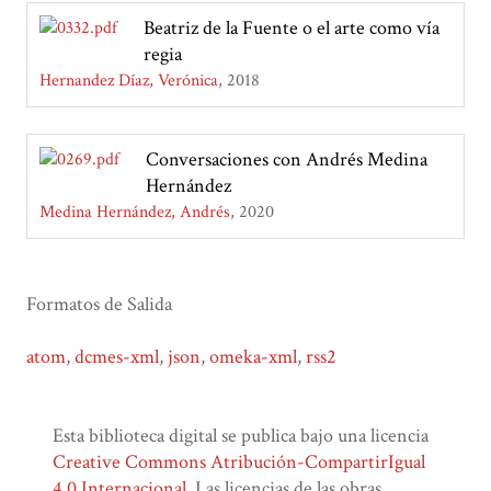
Beatriz de la Fuente o el arte como vía
regia
Hernandez Díaz, Verónica
2018
Conversaciones con Andrés Medina
Hernández
Medina Hernández, Andrés
2020
Formatos de Salida
atom
,
dcmes-xml
,
json
,
omeka-xml
,
rss2
Esta biblioteca digital se publica bajo una licencia
Creative Commons Atribución-CompartirIgual
4.0 Internacional
. Las licencias de las obras