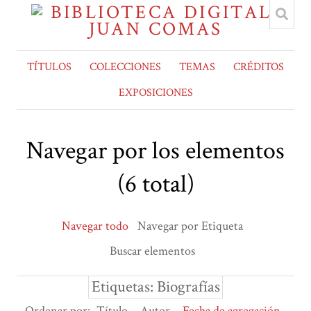
TÍTULOS
COLECCIONES
TEMAS
CRÉDITOS
EXPOSICIONES
Navegar por los elementos
(6 total)
Navegar todo
Navegar por Etiqueta
Buscar elementos
Etiquetas: Biografías
Ordenar por:
Título
Autor
Fecha de agregación