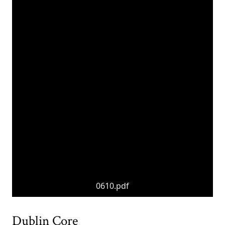
0610.pdf
Dublin Core