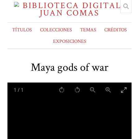
TÍTULOS
COLECCIONES
TEMAS
CRÉDITOS
EXPOSICIONES
Maya gods of war
1
/
1