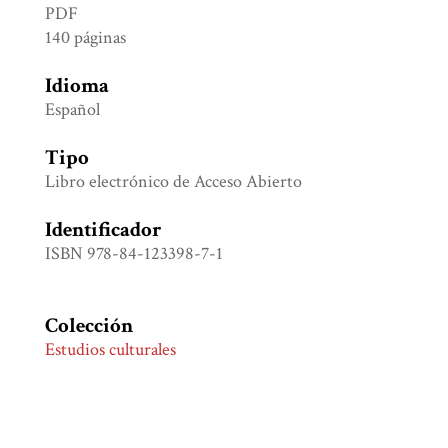
PDF
140 páginas
Idioma
Español
Tipo
Libro electrónico de Acceso Abierto
Identificador
ISBN 978-84-123398-7-1
Colección
Estudios culturales
Etiquetas
Bienes comunes
,
Capitalismo
,
Estudios de género
,