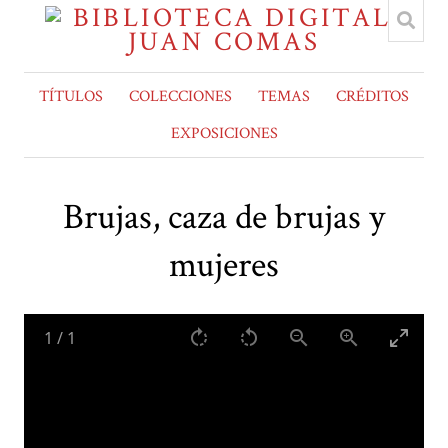
TÍTULOS
COLECCIONES
TEMAS
CRÉDITOS
EXPOSICIONES
Brujas, caza de brujas y
mujeres
1
/
1