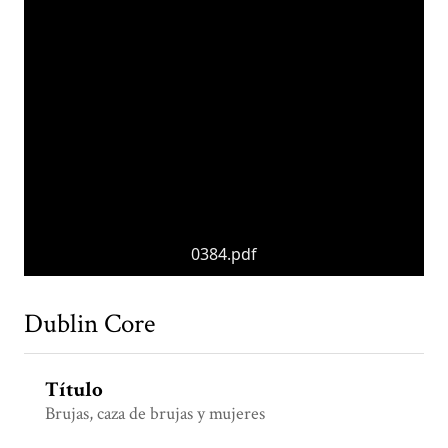
0384.pdf
Dublin Core
Título
Brujas, caza de brujas y mujeres