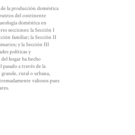
l de la producción doméstica
 puntos del continente
rqueología doméstica en
tres secciones: la Sección I
ción familiar; la Sección II
marios; y la Sección III
des políticas y
a del hogar ha hecho
 pasado a través de la
grande, rural o urbana,
 extremadamente valiosos pues
ares.