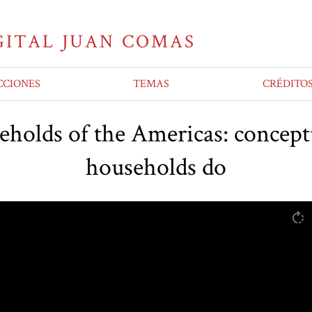
CCIONES
TEMAS
CRÉDITO
eholds of the Americas: concept
households do