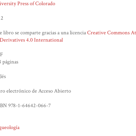
versity Press of Colorado
12
e libro se comparte gracias a una licencia
Creative Commons At
erivatives 4.0 International
F
 páginas
lés
ro electrónico de Acceso Abierto
SBN 978-1-64642-066-7
queología