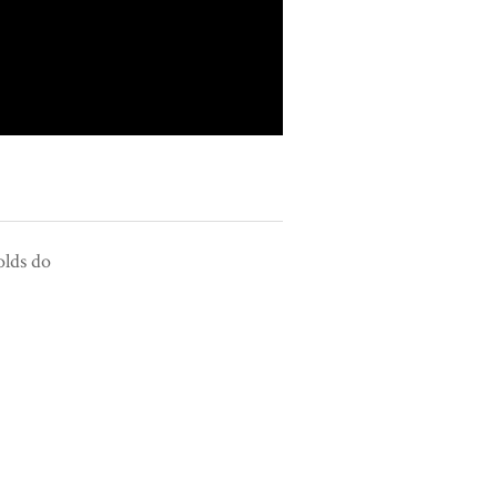
olds do