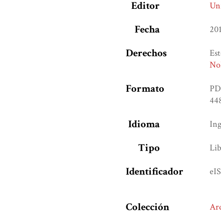
Editor
Uni
Fecha
20
Derechos
Est
NoD
Formato
PD
448
Idioma
Ing
Tipo
Lib
Identificador
eI
Colección
Ar