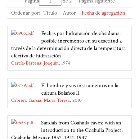
Página
de 2
Página siguiente
Ordenar por:
Título
Autor
Fecha de agregación
Fechas por hidratación de obsidiana:
posible incremento en su exactitud a
través de la determinación directa de la temperatura
efectiva de hidratación
García-Bárcena, Joaquín
1974
El hombre y sus instrumentos en la
cultura Bolaños II
Cabrero García, María Teresa
2010
Sandals from Coahuila caves: with an
introduction to the Coahuila Project,
Coahuila, Mexico: 1937–1941, 1947