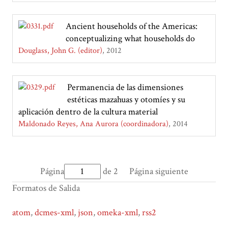
Ancient households of the Americas:
conceptualizing what households do
Douglass, John G. (editor)
2012
Permanencia de las dimensiones
estéticas mazahuas y otomíes y su
aplicación dentro de la cultura material
Maldonado Reyes, Ana Aurora (coordinadora)
2014
Página
de 2
Página siguiente
Formatos de Salida
atom
,
dcmes-xml
,
json
,
omeka-xml
,
rss2