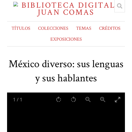
TÍTULOS
COLECCIONES
TEMAS
CRÉDITOS
EXPOSICIONES
México diverso: sus lenguas
y sus hablantes
1
/
1