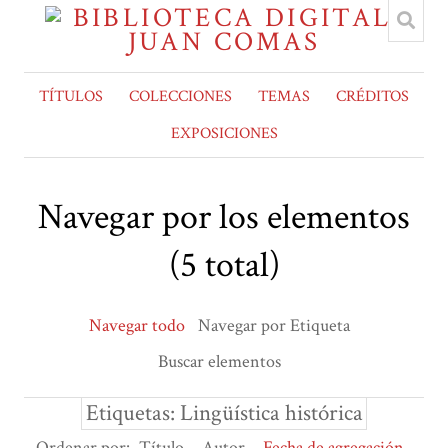
TÍTULOS
COLECCIONES
TEMAS
CRÉDITOS
EXPOSICIONES
Navegar por los elementos
(5 total)
Navegar todo
Navegar por Etiqueta
Buscar elementos
Etiquetas: Lingüística histórica
Ordenar por:
Título
Autor
Fecha de agregación