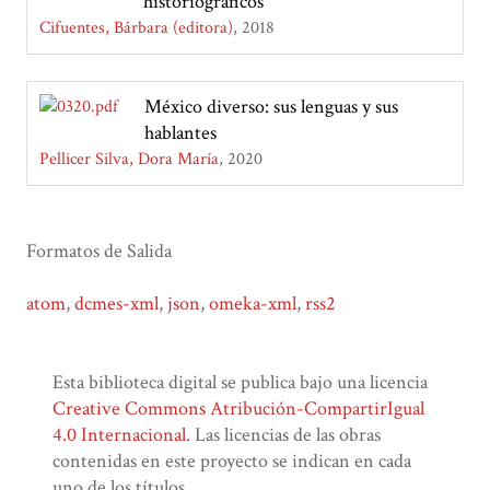
historiográficos
Cifuentes, Bárbara (editora)
2018
México diverso: sus lenguas y sus
hablantes
Pellicer Silva, Dora María
2020
Formatos de Salida
atom
,
dcmes-xml
,
json
,
omeka-xml
,
rss2
Esta biblioteca digital se publica bajo una licencia
Creative Commons Atribución-CompartirIgual
4.0 Internacional
. Las licencias de las obras
contenidas en este proyecto se indican en cada
uno de los títulos.