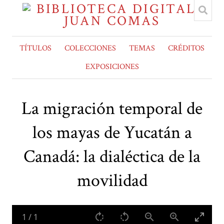
TÍTULOS
COLECCIONES
TEMAS
CRÉDITOS
EXPOSICIONES
La migración temporal de
los mayas de Yucatán a
Canadá: la dialéctica de la
movilidad
1
/
1