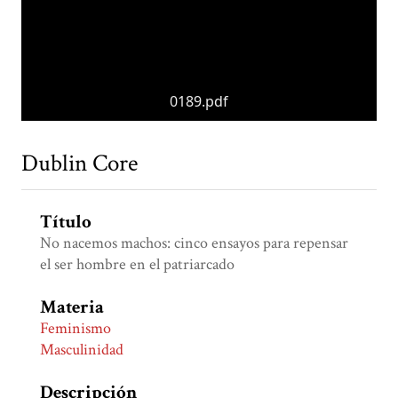
0189.pdf
Dublin Core
Título
No nacemos machos: cinco ensayos para repensar
el ser hombre en el patriarcado
Materia
Feminismo
Masculinidad
Descripción