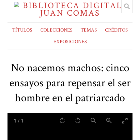
TÍTULOS
COLECCIONES
TEMAS
CRÉDITOS
EXPOSICIONES
No nacemos machos: cinco
ensayos para repensar el ser
hombre en el patriarcado
1
/
1