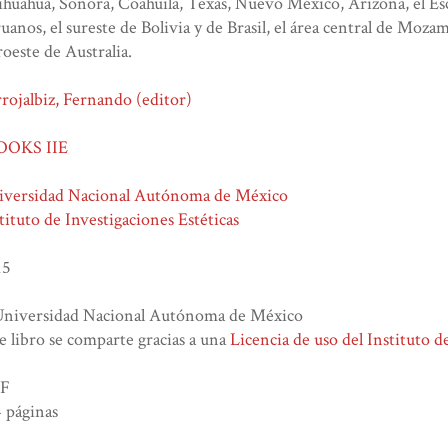
huahua, Sonora, Coahuila, Texas, Nuevo México, Arizona, el E
uanos, el sureste de Bolivia y de Brasil, el área central de Mozam
oeste de Australia.
rojalbiz, Fernando (editor)
OOKS IIE
iversidad Nacional Autónoma de México
tituto de Investigaciones Estéticas
15
Universidad Nacional Autónoma de México
e libro se comparte gracias a una
Licencia de uso del Instituto d
F
 páginas