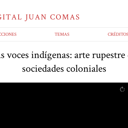
CCIONES
TEMAS
CRÉDITO
as voces indígenas: arte rupestre
sociedades coloniales