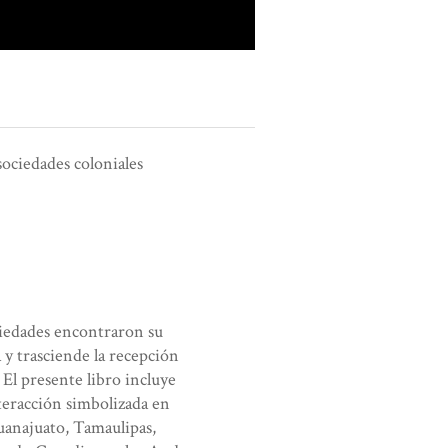
sociedades coloniales
ciedades encontraron su
 y trasciende la recepción
 El presente libro incluye
teracción simbolizada en
uanajuato, Tamaulipas,