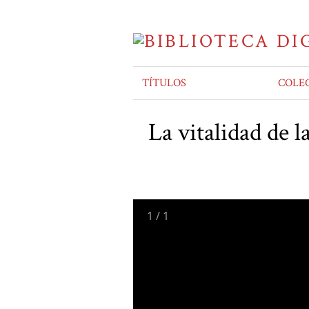
TÍTULOS
COLE
La vitalidad de l
1
/
1