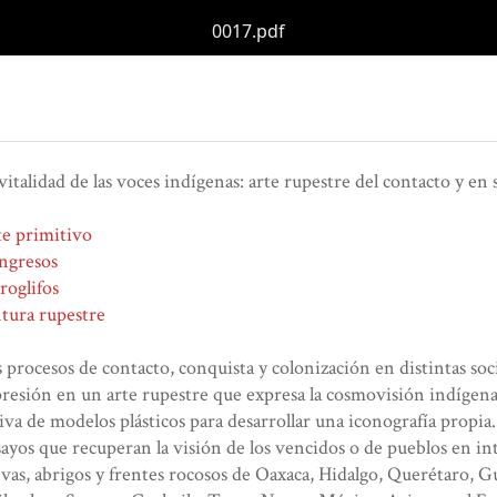
0017.pdf
vitalidad de las voces indígenas: arte rupestre del contacto y en 
e primitivo
ngresos
roglifos
tura rupestre
 procesos de contacto, conquista y colonización en distintas so
resión en un arte rupestre que expresa la cosmovisión indígena
iva de modelos plásticos para desarrollar una iconografía propia.
ayos que recuperan la visión de los vencidos o de pueblos en in
vas, abrigos y frentes rocosos de Oaxaca, Hidalgo, Querétaro, G