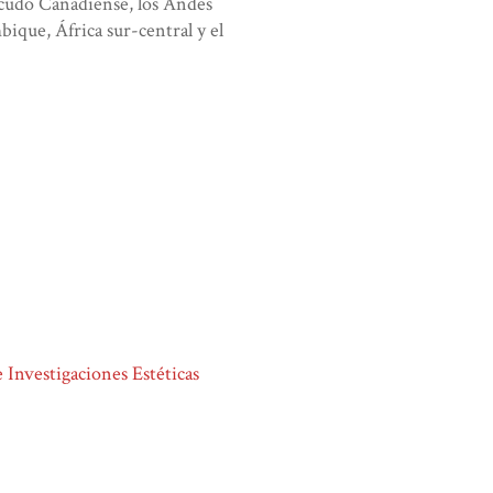
scudo Canadiense, los Andes
bique, África sur-central y el
e Investigaciones Estéticas