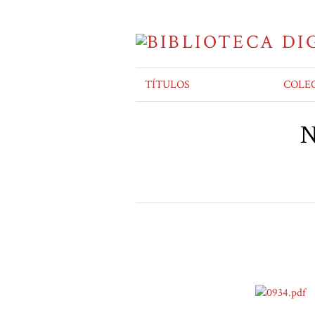
TÍTULOS
COLE
N