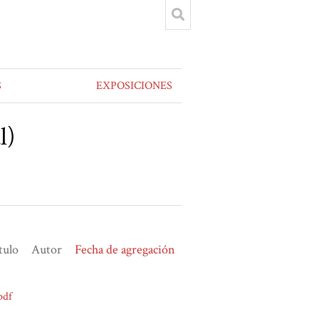
S
EXPOSICIONES
l)
tulo
Autor
Fecha de agregación