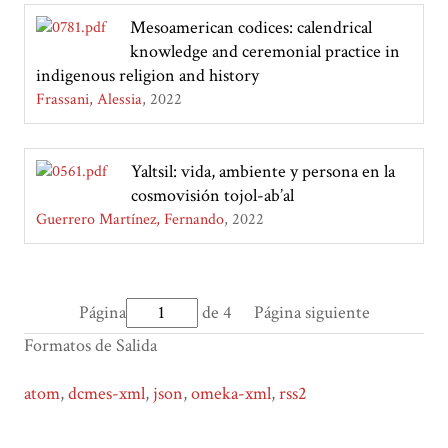
Mesoamerican codices: calendrical
knowledge and ceremonial practice in
indigenous religion and history
Frassani, Alessia
2022
Yaltsil: vida, ambiente y persona en la
cosmovisión tojol-ab’al
Guerrero Martínez, Fernando
2022
Página
de 4
Página siguiente
Formatos de Salida
atom
,
dcmes-xml
,
json
,
omeka-xml
,
rss2