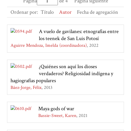
Página
de 4
Página siguiente
Ordenar por:
Título
Autor
Fecha de agregación
A vuelo de gavilanes: etnografías entre
los teenek de San Luis Potosí
Aguirre Mendoza, Imelda (coordinadora)
2022
¿Quiénes son aquí los dioses
verdaderos? Religiosidad indígena y
hagiografías populares
Báez-Jorge, Félix
2013
Maya gods of war
Bassie-Sweet, Karen
2021