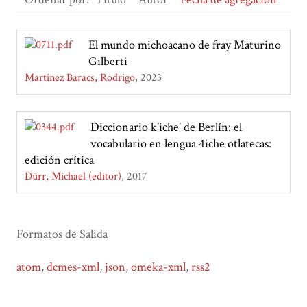
El mundo michoacano de fray Maturino
Gilberti
Martínez Baracs, Rodrigo
2023
Diccionario k'iche' de Berlín: el
vocabulario en lengua 4iche otlatecas:
edición crítica
Dürr, Michael (editor)
2017
Formatos de Salida
atom
,
dcmes-xml
,
json
,
omeka-xml
,
rss2