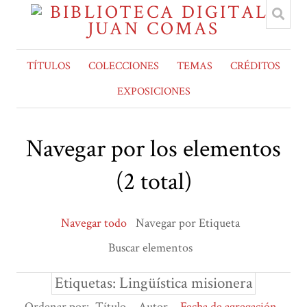
TÍTULOS
COLECCIONES
TEMAS
CRÉDITOS
EXPOSICIONES
Navegar por los elementos
(2 total)
Navegar todo
Navegar por Etiqueta
Buscar elementos
Etiquetas: Lingüística misionera
Ordenar por:
Título
Autor
Fecha de agregación