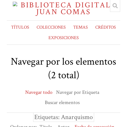
TÍTULOS
COLECCIONES
TEMAS
CRÉDITOS
EXPOSICIONES
Navegar por los elementos
(2 total)
Navegar todo
Navegar por Etiqueta
Buscar elementos
Etiquetas: Anarquismo
Ordenar por:
Título
Autor
Fecha de agregación