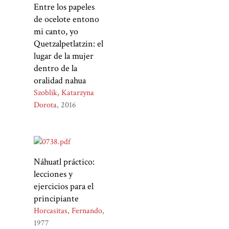
Entre los papeles
de ocelote entono
mi canto, yo
Quetzalpetlatzin: el
lugar de la mujer
dentro de la
oralidad nahua
Szoblik, Katarzyna
Dorota
2016
Náhuatl práctico:
lecciones y
ejercicios para el
principiante
Horcasitas, Fernando
1977