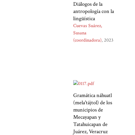
Diálogos de la
antropología con la
lingüística
Cuevas Suárez,
Susana
(coordinadora)
2023
Gramática náhuatl
(mela'tájtol) de los
municipios de
Mecayapan y
Tatahuicapan de
Juárez, Veracruz