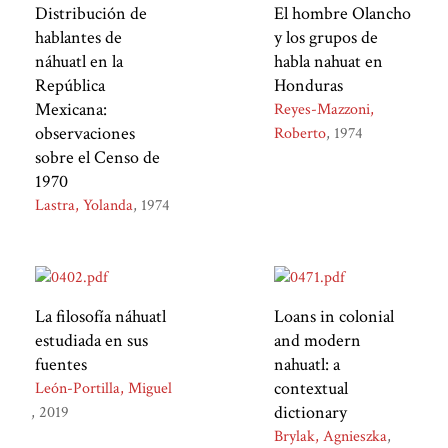
Distribución de
El hombre Olancho
hablantes de
y los grupos de
náhuatl en la
habla nahuat en
República
Honduras
Mexicana:
Reyes-Mazzoni,
observaciones
Roberto
1974
sobre el Censo de
1970
Lastra, Yolanda
1974
La filosofía náhuatl
Loans in colonial
estudiada en sus
and modern
fuentes
nahuatl: a
contextual
León-Portilla, Miguel
dictionary
2019
Brylak, Agnieszka