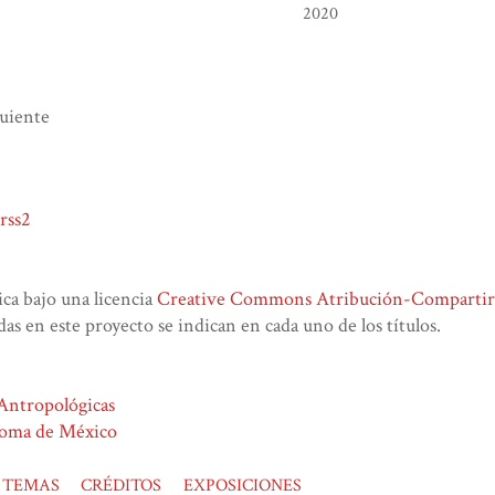
2020
guiente
rss2
lica bajo una licencia
Creative Commons Atribución-CompartirIg
das en este proyecto se indican en cada uno de los títulos.
 Antropológicas
noma de México
TEMAS
CRÉDITOS
EXPOSICIONES