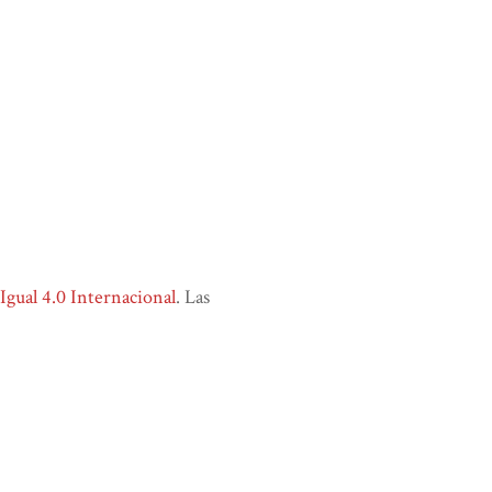
ual 4.0 Internacional
. Las