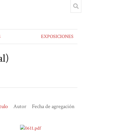
S
EXPOSICIONES
al)
tulo
Autor
Fecha de agregación