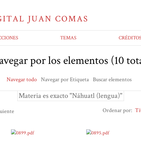
CCIONES
TEMAS
CRÉDITO
vegar por los elementos (10 tot
Navegar todo
Navegar por Etiqueta
Buscar elementos
Materia es exacto "Náhuatl (lengua)"
Ordenar por:
Tí
guiente