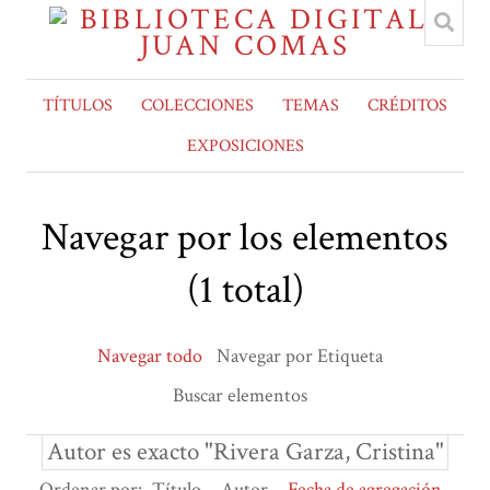
TÍTULOS
COLECCIONES
TEMAS
CRÉDITOS
EXPOSICIONES
Navegar por los elementos
(1 total)
Navegar todo
Navegar por Etiqueta
Buscar elementos
Autor es exacto "Rivera Garza, Cristina"
Ordenar por:
Título
Autor
Fecha de agregación