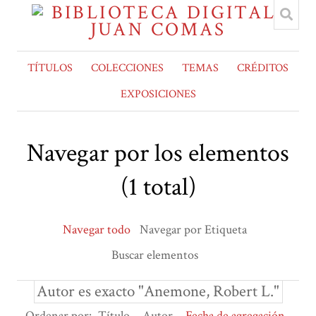
TÍTULOS
COLECCIONES
TEMAS
CRÉDITOS
EXPOSICIONES
Navegar por los elementos
(1 total)
Navegar todo
Navegar por Etiqueta
Buscar elementos
Autor es exacto "Anemone, Robert L."
Ordenar por:
Título
Autor
Fecha de agregación