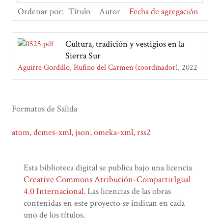
Ordenar por:
Título
Autor
Fecha de agregación
Cultura, tradición y vestigios en la
Sierra Sur
Aguirre Gordillo, Rufino del Carmen (coordinador)
2022
Formatos de Salida
atom
,
dcmes-xml
,
json
,
omeka-xml
,
rss2
Esta biblioteca digital se publica bajo una licencia
Creative Commons Atribución-CompartirIgual
4.0 Internacional
. Las licencias de las obras
contenidas en este proyecto se indican en cada
uno de los títulos.