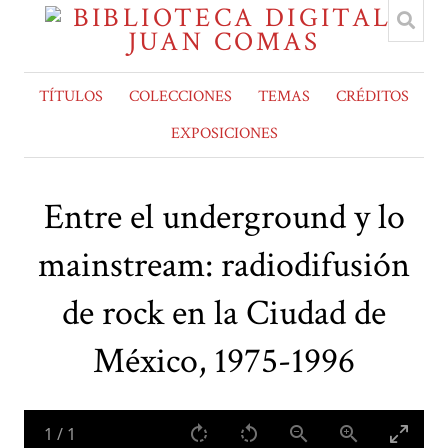
TÍTULOS
COLECCIONES
TEMAS
CRÉDITOS
EXPOSICIONES
Entre el underground y lo
mainstream: radiodifusión
de rock en la Ciudad de
México, 1975-1996
1
/
1