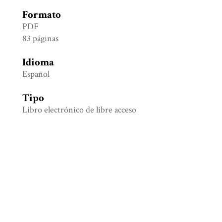
Formato
PDF
83 páginas
Idioma
Español
Tipo
Libro electrónico de libre acceso
Identificador
eISBN 978-1-80327-840-7
Colección
Arqueología