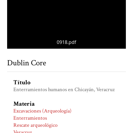
0918.pdf
Dublin Core
Título
Enterramientos humanos en Chicayán, Veracruz
Materia
Excavaciones (Arqueología)
Enterramientos
Rescate arqueológico
Veracruz