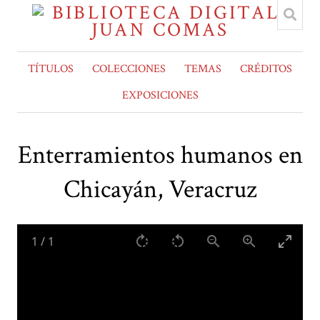
TÍTULOS
COLECCIONES
TEMAS
CRÉDITOS
EXPOSICIONES
Enterramientos humanos en
Chicayán, Veracruz
1
/
1