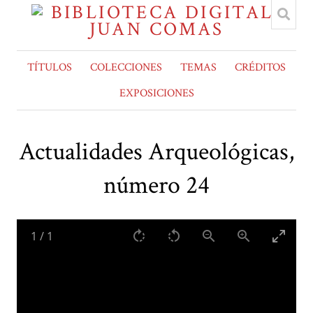
TÍTULOS
COLECCIONES
TEMAS
CRÉDITOS
EXPOSICIONES
Actualidades Arqueológicas,
número 24
1
/
1