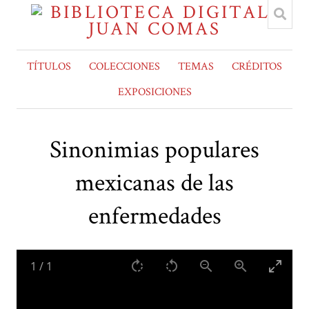
TÍTULOS
COLECCIONES
TEMAS
CRÉDITOS
EXPOSICIONES
Sinonimias populares
mexicanas de las
enfermedades
1
/
1