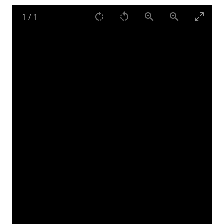
1
/
1