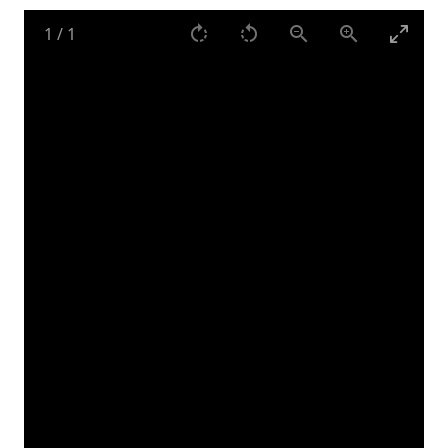
1
/
1