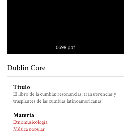
0698.pdf
Dublin Core
Título
El libro de la cumbia: resonancias, transferencias y
trasplantes de las cumbias latinoamericanas
Materia
Etnomusicología
Música popular