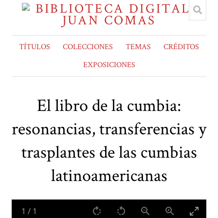
TÍTULOS
COLECCIONES
TEMAS
CRÉDITOS
EXPOSICIONES
El libro de la cumbia:
resonancias, transferencias y
trasplantes de las cumbias
latinoamericanas
1
/
1