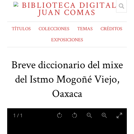
TÍTULOS
COLECCIONES
TEMAS
CRÉDITOS
EXPOSICIONES
Breve diccionario del mixe
del Istmo Mogoñé Viejo,
Oaxaca
1
/
1