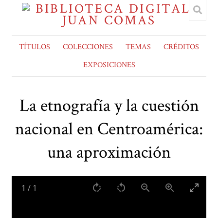
TÍTULOS
COLECCIONES
TEMAS
CRÉDITOS
EXPOSICIONES
La etnografía y la cuestión
nacional en Centroamérica:
una aproximación
1
/
1