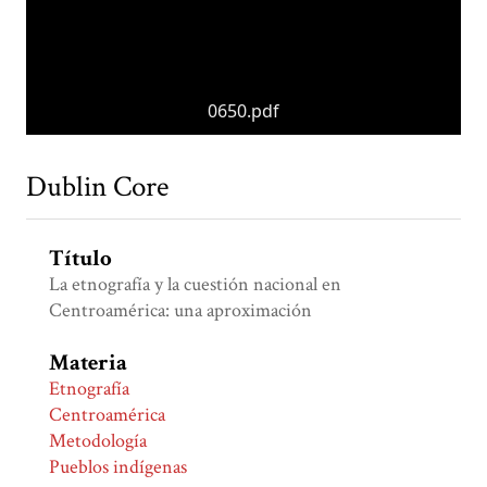
0650.pdf
Dublin Core
Título
La etnografía y la cuestión nacional en
Centroamérica: una aproximación
Materia
Etnografía
Centroamérica
Metodología
Pueblos indígenas