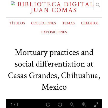
TÍTULOS
COLECCIONES
TEMAS
CRÉDITOS
EXPOSICIONES
Mortuary practices and
social differentiation at
Casas Grandes, Chihuahua,
Mexico
1
/
1