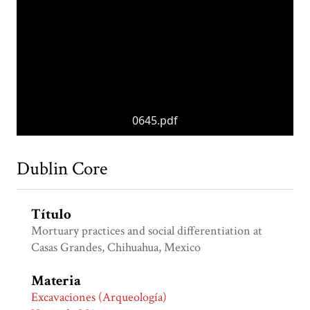
0645.pdf
Dublin Core
Título
Mortuary practices and social differentiation at
Casas Grandes, Chihuahua, Mexico
Materia
Excavaciones (Arqueología)