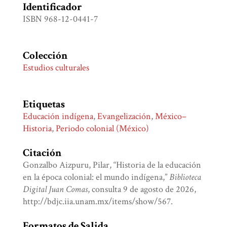
Identificador
ISBN 968-12-0441-7
Colección
Estudios culturales
Etiquetas
Educación indígena
,
Evangelización
,
México–
Historia
,
Periodo colonial (México)
Citación
Gonzalbo Aizpuru, Pilar, “Historia de la educación
en la época colonial: el mundo indígena,”
Biblioteca
Digital Juan Comas
, consulta 9 de agosto de 2026,
http://bdjc.iia.unam.mx/items/show/567
.
Formatos de Salida