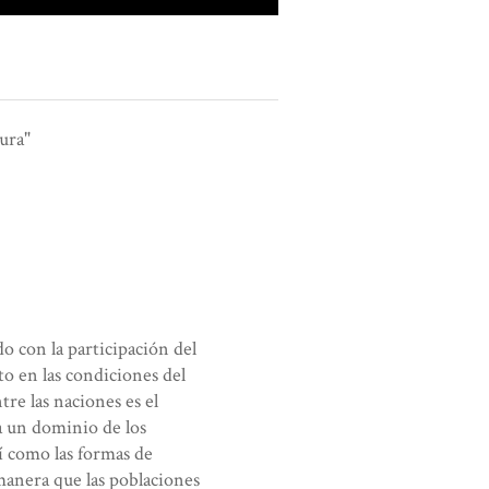
cura"
do con la participación del
to en las condiciones del
tre las naciones es el
va un dominio de los
sí como las formas de
manera que las poblaciones