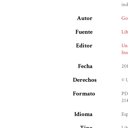
ind
Autor
Gon
Fuente
Li
Editor
Un
Ins
Fecha
20
Derechos
© 
Formato
PD
214
Idioma
Es
Tipo
Lib