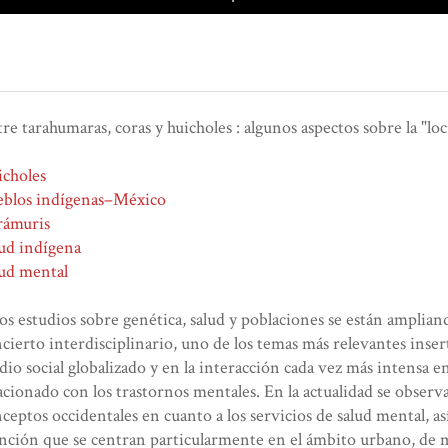
re tarahumaras, coras y huicholes : algunos aspectos sobre la "lo
icholes
eblos indígenas–México
rámuris
ud indígena
ud mental
los estudios sobre genética, salud y poblaciones se están amplian
cierto interdisciplinario, uno de los temas más relevantes inser
io social globalizado y en la interacción cada vez más intensa en
acionado con los trastornos mentales. En la actualidad se obser
ceptos occidentales en cuanto a los servicios de salud mental, a
nción que se centran particularmente en el ámbito urbano, de 