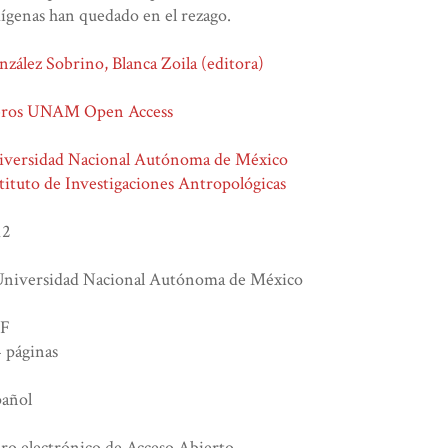
ígenas han quedado en el rezago.
zález Sobrino, Blanca Zoila (editora)
bros UNAM Open Access
iversidad Nacional Autónoma de México
tituto de Investigaciones Antropológicas
12
Universidad Nacional Autónoma de México
F
 páginas
pañol
ro electrónico de Acceso Abierto