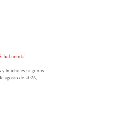
Salud mental
 y huicholes : algunos
 de agosto de 2026,