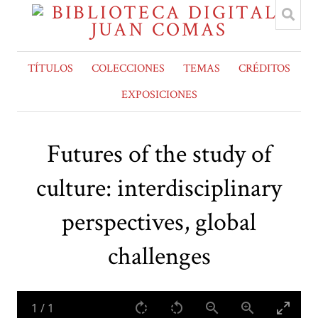
TÍTULOS
COLECCIONES
TEMAS
CRÉDITOS
EXPOSICIONES
Futures of the study of
culture: interdisciplinary
perspectives, global
challenges
1
/
1