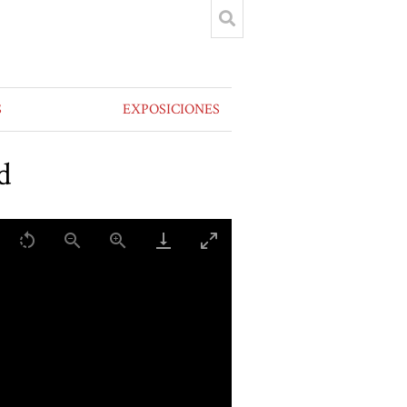
S
EXPOSICIONES
d