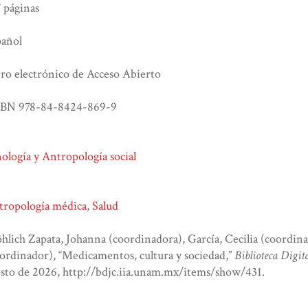
 páginas
pañol
ro electrónico de Acceso Abierto
SBN 978-84-8424-869-9
ología y Antropología social
tropología médica
,
Salud
hlich Zapata, Johanna (coordinadora), García, Cecilia (coordin
ordinador), “Medicamentos, cultura y sociedad,”
Biblioteca Digi
sto de 2026,
http://bdjc.iia.unam.mx/items/show/431
.
atom