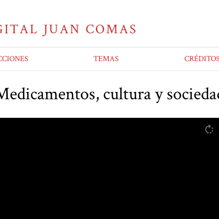
CCIONES
TEMAS
CRÉDITO
Medicamentos, cultura y socieda