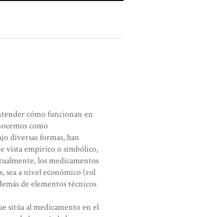
 entender cómo funcionan en
conocemos como
jo diversas formas, han
e vista empírico o simbólico,
ctualmente, los medicamentos
s, sea a nivel económico (rol
además de elementos técnicos
que sitúa al medicamento en el