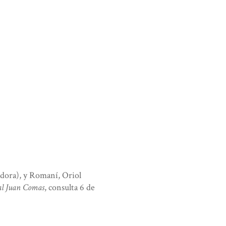
adora), y Romaní, Oriol
tal Juan Comas
, consulta 6 de