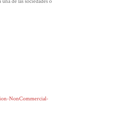
 una de las sociedades o
tion-NonCommercial-