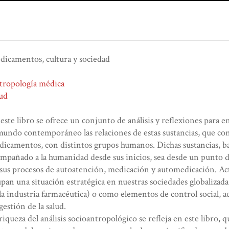
icamentos, cultura y sociedad
tropología médica
ud
este libro se ofrece un conjunto de análisis y reflexiones para
mundo contemporáneo las relaciones de estas sustancias, que 
icamentos, con distintos grupos humanos. Dichas sustancias, ba
mpañado a la humanidad desde sus inicios, sea desde un punto d
sus procesos de autoatención, medicación y automedicación. A
pan una situación estratégica en nuestras sociedades globalizada
la industria farmacéutica) o como elementos de control social, 
gestión de la salud.
riqueza del análisis socioantropológico se refleja en este libro, 