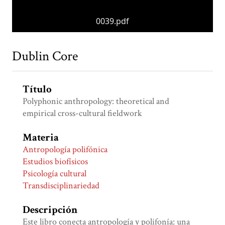
0039.pdf
Dublin Core
Título
Polyphonic anthropology: theoretical and
empirical cross-cultural fieldwork
Materia
Antropología polifónica
Estudios biofísicos
Psicología cultural
Transdisciplinariedad
Descripción
Este libro conecta antropología y polifonía: una