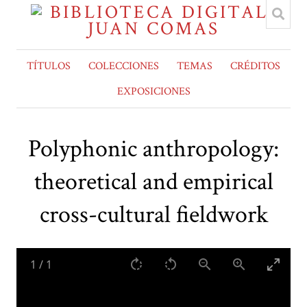
TÍTULOS
COLECCIONES
TEMAS
CRÉDITOS
EXPOSICIONES
Polyphonic anthropology:
theoretical and empirical
cross-cultural fieldwork
1
/
1