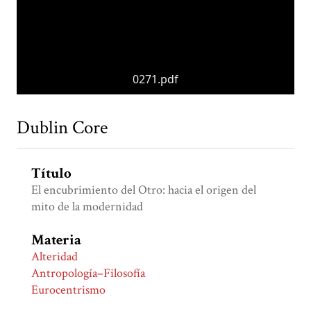
0271.pdf
Dublin Core
Título
El encubrimiento del Otro: hacia el origen del
mito de la modernidad
Materia
Alteridad
Antropología–Filosofía
Eurocentrismo