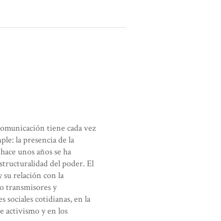
a comunicación tiene cada vez
le: la presencia de la
e hace unos años se ha
structuralidad del poder. El
y su relación con la
mo transmisores y
s sociales cotidianas, en la
e activismo y en los