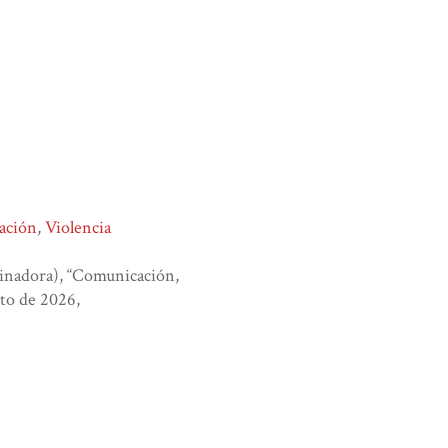
ación
,
Violencia
inadora), “Comunicación,
sto de 2026,