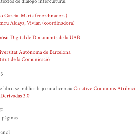
textos de diálogo intercultural.
o García, Marta (coordinadora)
meu Aldaya, Vivian (coordinadora)
òsit Digital de Documents de la UAB
iversitat Autònoma de Barcelona
titut de la Comunicació
13
e libro se publica bajo una licencia
Creative Commons Atribuc
Derivadas 3.0
F
 páginas
pañol