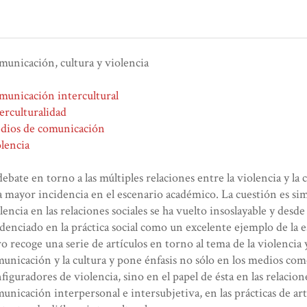
unicación, cultura y violencia
unicación intercultural
erculturalidad
dios de comunicación
lencia
debate en torno a las múltiples relaciones entre la violencia y l
 mayor incidencia en el escenario académico. La cuestión es simp
lencia en las relaciones sociales se ha vuelto insoslayable y desd
denciado en la práctica social como un excelente ejemplo de la e
ro recoge una serie de artículos en torno al tema de la violencia 
unicación y la cultura y pone énfasis no sólo en los medios co
figuradores de violencia, sino en el papel de ésta en las relacione
unicación interpersonal e intersubjetiva, en las prácticas de art