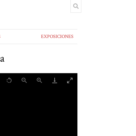
S
EXPOSICIONES
ia