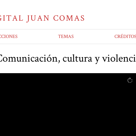
CCIONES
TEMAS
CRÉDITO
omunicación, cultura y violenc