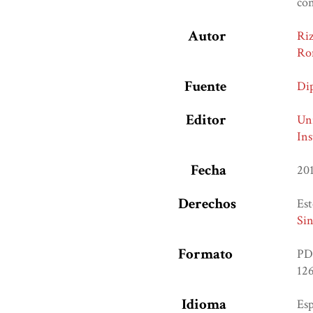
con
Autor
Riz
Ro
Fuente
Dip
Editor
Un
Ins
Fecha
20
Derechos
Est
Sin
Formato
PD
126
Idioma
Es