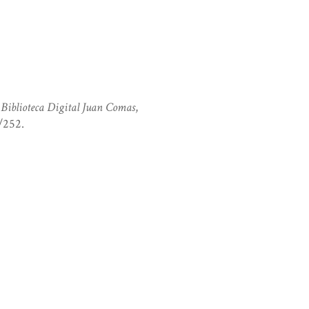
”
Biblioteca Digital Juan Comas
,
w/252
.