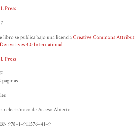
L Press
17
e libro se publica bajo una licencia
Creative Commons Attribu
erivatives 4.0 International
L Press
F
 páginas
lés
ro electrónico de Acceso Abierto
SBN 978–1–911576–41–9