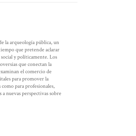
de la arqueología pública, un
 tiempo que pretende aclarar
social y políticamente. Los
roversias que conectan la
 examinan el comercio de
gitales para promover la
es como para profesionales,
es a nuevas perspectivas sobre