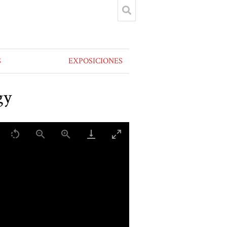
S
EXPOSICIONES
gy