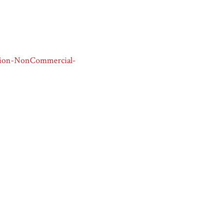
tion-NonCommercial-