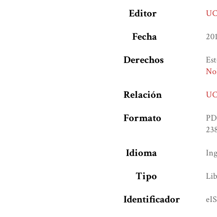
Editor
UC
Fecha
20
Derechos
Est
NoD
Relación
UC
Formato
PD
238
Idioma
Ing
Tipo
Lib
Identificador
eI