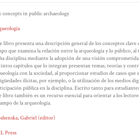
 concepts in public archaeology
queología
e libro presenta una descripción general de los conceptos clave 
po que examina la relación entre la arqueología y lo público, al
ha disciplina mediante la adopción de una visión comprometida 
tintos capítulos que lo integran presentan temas, teorías y cont
ueología con la sociedad, al proporcionar estudios de casos que
igüedades ilícitas, por ejemplo, o la utilización de los medios di
ticipación pública en la disciplina. Escrito tanto para estudiant
e libro también es un recurso esencial para orientar a los lector
campo de la arqueología.
henska, Gabriel (editor)
L Press