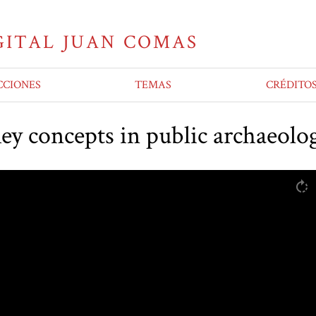
CCIONES
TEMAS
CRÉDITO
ey concepts in public archaeolo