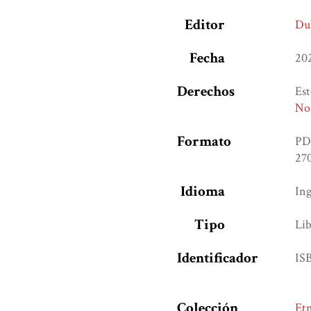
Editor
Du
Fecha
20
Derechos
Est
NoD
Formato
PD
270
Idioma
Ing
Tipo
Lib
Identificador
IS
Colección
Etn