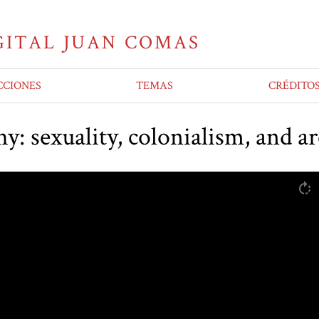
CCIONES
TEMAS
CRÉDITO
: sexuality, colonialism, and a