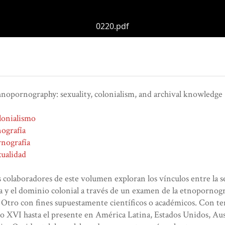
0220.pdf
nopornography: sexuality, colonialism, and archival knowledge
lonialismo
ografía
nografía
ualidad
 colaboradores de este volumen exploran los vínculos entre la sex
a y el dominio colonial a través de un examen de la etnopornogr
 Otro con fines supuestamente científicos o académicos. Con te
lo XVI hasta el presente en América Latina, Estados Unidos, Au