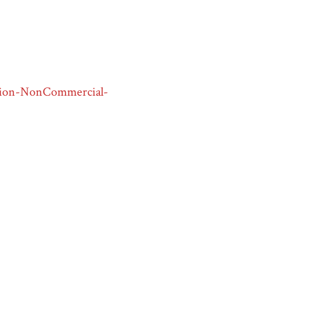
tion-NonCommercial-