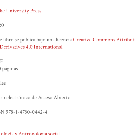
ke University Press
20
e libro se publica bajo una licencia
Creative Commons Attribu
erivatives 4.0 International
F
 páginas
lés
ro electrónico de Acceso Abierto
BN 978-1-4780-0442-4
ología y Antropología social