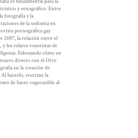
afía es fundamental para la
ivístico y etnográfico. Entre
a fotografía y la
entaciones de la sodomía en
revista pornográfica gay
e 2007, la relación entre el
 y los relatos voyeristas de
 indígenas. Esbozando cómo en
ntacto directo con el Otro
grafía en la creación de
 Al hacerlo, teorizan la
seo de hacer cognoscible al