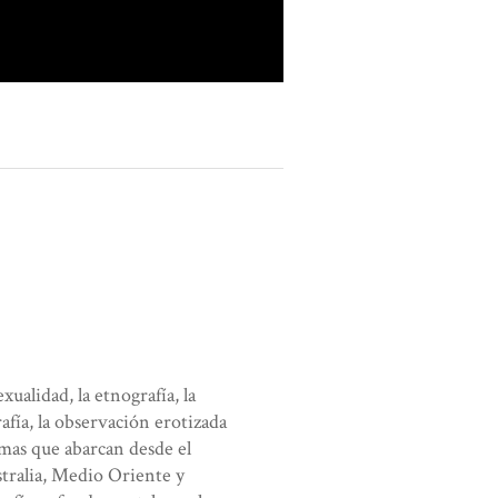
ualidad, la etnografía, la
afía, la observación erotizada
mas que abarcan desde el
stralia, Medio Oriente y