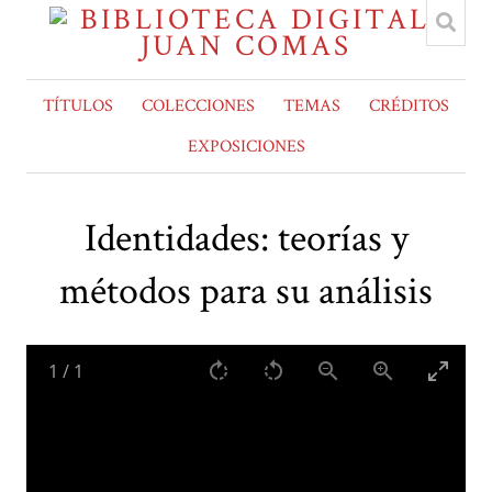
TÍTULOS
COLECCIONES
TEMAS
CRÉDITOS
EXPOSICIONES
Identidades: teorías y
métodos para su análisis
1
/
1